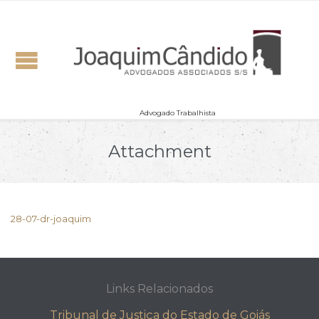
Advogado Trabalhista
Attachment
28-07-dr-joaquim
Links Relacionados
Tribunal de Justiça do Estado de Goiás