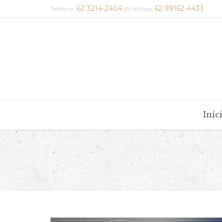
62 3214-2404
62 99162-4433
Telefone:
WhatsApp:
Iníc