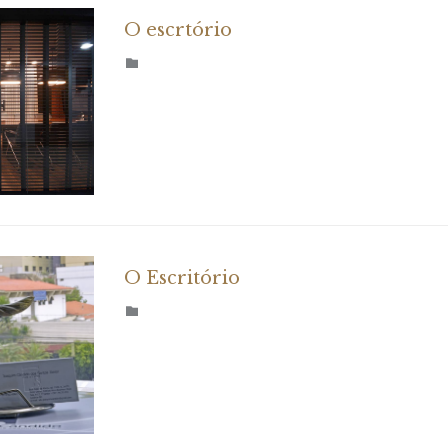
O escrtório
CATEGORY

O Escritório
CATEGORY
