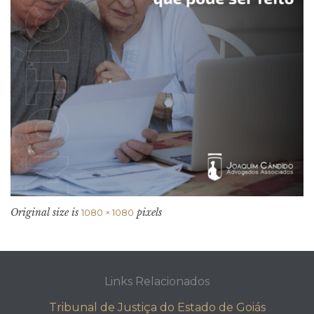
Original size is
pixels
1080 × 1080
Links Relacionados
Tribunal de Justiça do Estado de Goiás