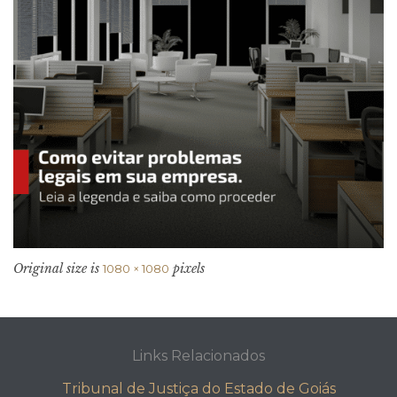
Original size is
pixels
1080 × 1080
Links Relacionados
Tribunal de Justiça do Estado de Goiás