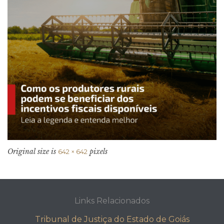
Original size is
pixels
642 × 642
Links Relacionados
Tribunal de Justiça do Estado de Goiás