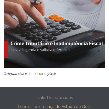
Original size is
pixels
1080 × 1080
Links Relacionados
Tribunal de Justiça do Estado de Goiás