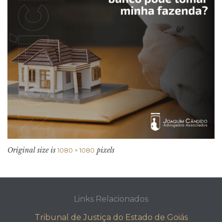
Original size is
pixels
1080 × 1080
Links Relacionados
Tribunal de Justiça do Estado de Goiás