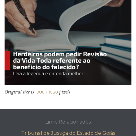
Original size is
pixels
1080 × 1080
Links Relacionados
Tribunal de Justiça do Estado de Goiás