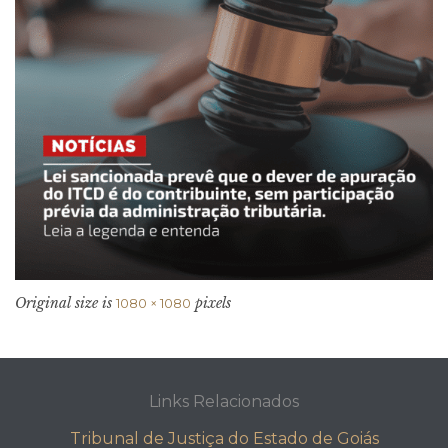
Original size is
pixels
1080 × 1080
Links Relacionados
Tribunal de Justiça do Estado de Goiás