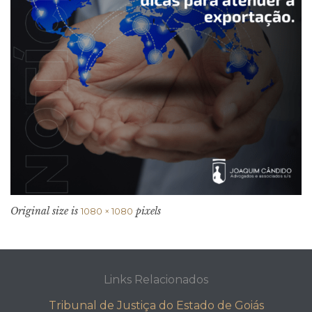
Original size is
pixels
1080 × 1080
Links Relacionados
Tribunal de Justiça do Estado de Goiás