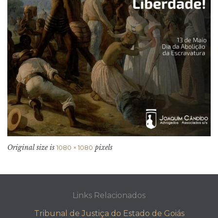
Original size is
pixels
1080 × 1080
Links Relacionados
Tribunal de Justiça do Estado de Goiás