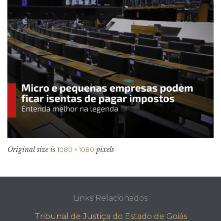
Original size is
pixels
1080 × 1080
Links Relacionados
Tribunal de Justiça do Estado de Goiás