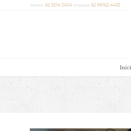
62 3214-2404
62 99162-4433
Telefone:
WhatsApp:
Iníc