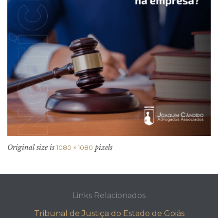
Original size is
pixels
1080 × 1080
Links Relacionados
Tribunal de Justiça do Estado de Goiás