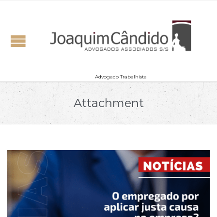
Advogado Trabalhista
Attachment