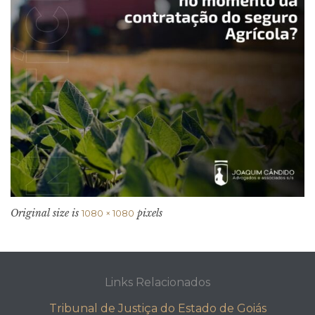
Original size is
pixels
1080 × 1080
Links Relacionados
Tribunal de Justiça do Estado de Goiás