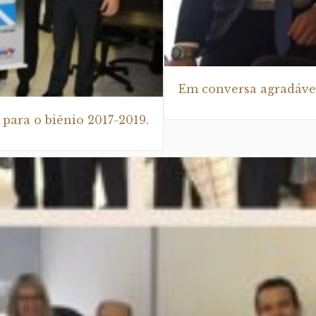
Em conversa agradável
 para o biênio 2017-2019.