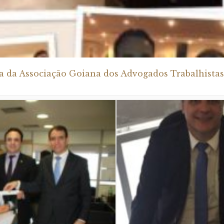
a da Associação Goiana dos Advogados Trabalhistas 