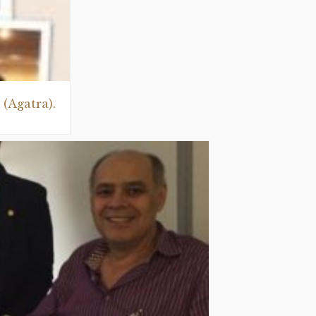
(Agatra).