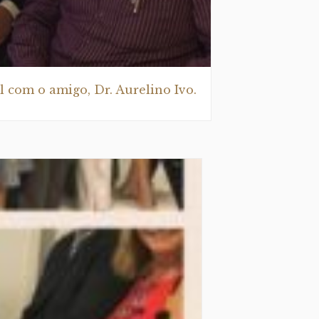
 com o amigo, Dr. Aurelino Ivo.