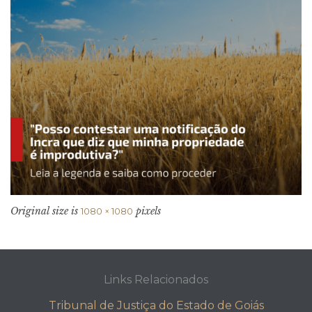
Original size is
pixels
1080 × 1080
Links Relacionados
Tribunal de Justiça do Estado de Goiás