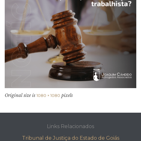
Original size is
pixels
1080 × 1080
Links Relacionados
Tribunal de Justiça do Estado de Goiás