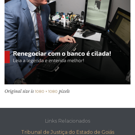
Original size is
pixels
1080 × 1080
Links Relacionados
Tribunal de Justiça do Estado de Goiás