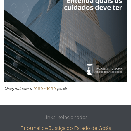
Original size is
pixels
1080 × 1080
Links Relacionados
Tribunal de Justiça do Estado de Goiás