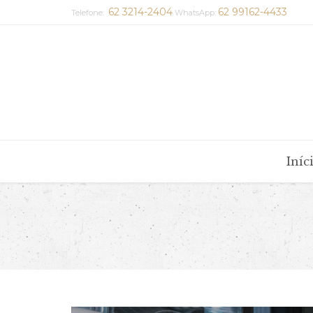
62 3214-2404
62 99162-4433
Telefone:
WhatsApp:
Iníc