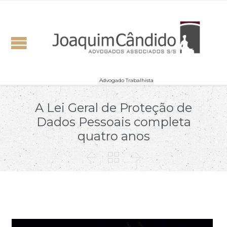
Advogado Trabalhista
A Lei Geral de Proteção de
Dados Pessoais completa
quatro anos


