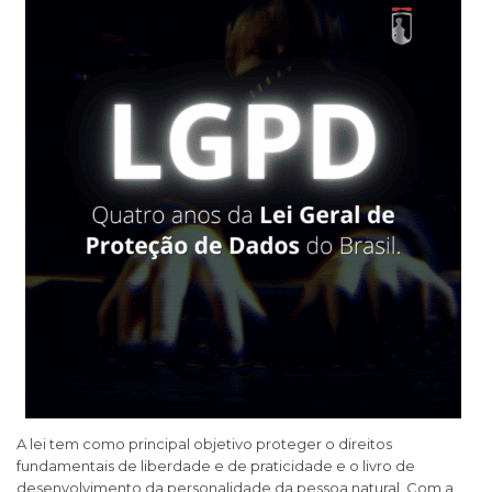
A lei tem como principal objetivo proteger o direitos
fundamentais de liberdade e de praticidade e o livro de
desenvolvimento da personalidade da pessoa natural. Com a