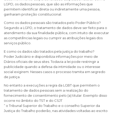
LGPD, os dados pessoais, que são as informações que
permitem identificar direta ou indiretamente uma pessoa,
ganharam proteção constitucional.
Como os dados pessoais são tratados pelo Poder Público?
Segundo a LGPD, o tratamento de dados deve ser feito para o
atendimento da sua finalidade pública, com intuito de executar
as competências legais ou cumprir as atribuições legais dos
serviços público.
E como os dados são tratados pela justiça do trabalho?
Poder Judiciário e disponibiliza informações por meio de
Diários oficiais de seus sites. Todavia a lei pode restringir a
publicidade quando a defesa da intimidade ou o interesse
social exigirem. Nesses casos o processo tramita em segredo
de justiça.
No entanto a execuções a regra da LGBT que permitem o
tratamento de dados pessoais sem a realização do
fornecimento de consentimento pelo (a) titular. Exemplo disso
ocorre no âmbito do TST e do CSJT
” o Tribunal Superior do Trabalho e o conselho Superior da
Justiça do Trabalho poderão, nas atividades voltadas ao escrito