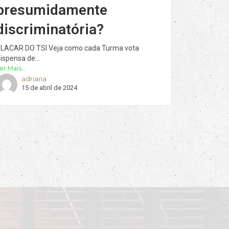
presumidamente
discriminatória?
LACAR DO TSI Veja como cada Turma vota
ispensa de...
er Mais...
adriana
15 de abril de 2024