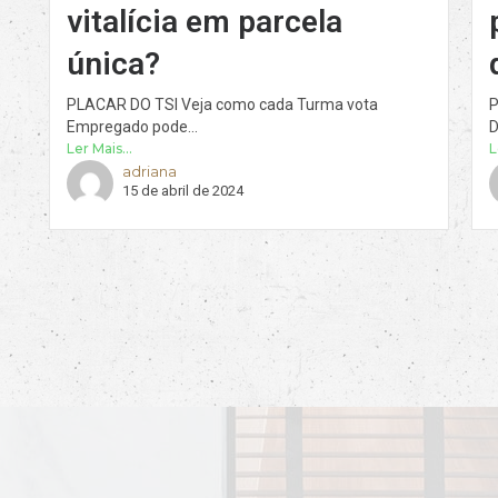
vitalícia em parcela
única?
PLACAR DO TSI Veja como cada Turma vota
P
Empregado pode...
D
Ler Mais...
L
adriana
15 de abril de 2024