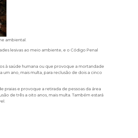
me ambiental.
idades lesivas ao meio ambiente, e o Código Penal
danos à saúde humana ou que provoque a mortandade
a um ano, mais multa, para reclusão de dois a cinco
e praias e provoque a retirada de pessoas da área
usão de três a oito anos, mais multa. Também estará
el.