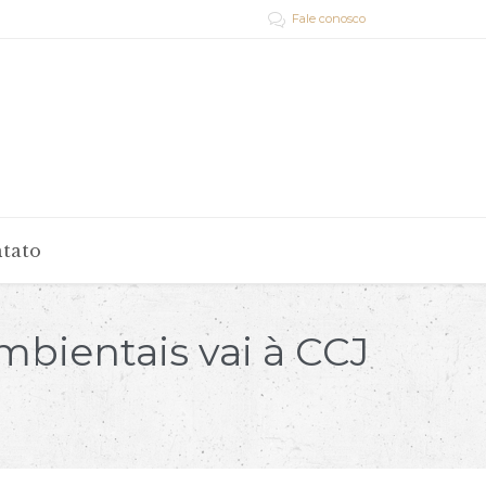
Fale conosco

tato
bientais vai à CCJ