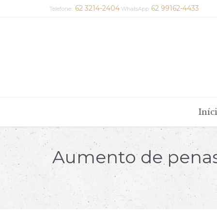
62 3214-2404
62 99162-4433
Telefone:
WhatsApp:
Iníc
Aumento de penas 