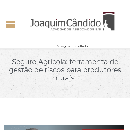
Advogado Trabalhista
Seguro Agrícola: ferramenta de
gestão de riscos para produtores
rurais


