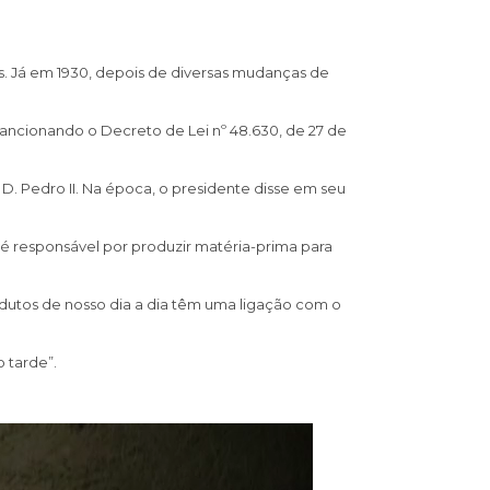
as. Já em 1930, depois de diversas mudanças de
 sancionando o Decreto de Lei nº 48.630, de 27 de
. Pedro II. Na época, o presidente disse em seu
 é responsável por produzir matéria-prima para
dutos de nosso dia a dia têm uma ligação com o
 tarde”.