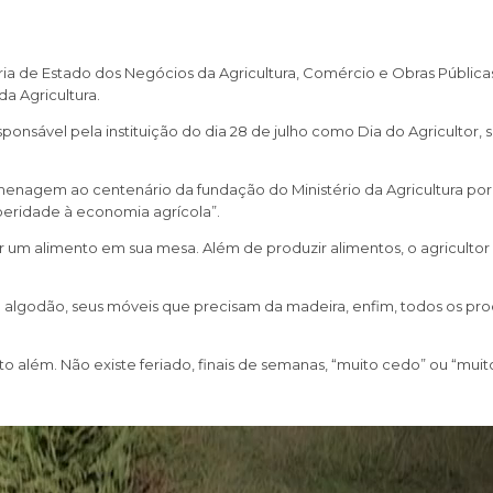
aria de Estado dos Negócios da Agricultura, Comércio e Obras Públic
a Agricultura.
sponsável pela instituição do dia 28 de julho como Dia do Agricultor,
nagem ao centenário da fundação do Ministério da Agricultura por D
speridade à economia agrícola”.
ar um alimento em sua mesa. Além de produzir alimentos, o agricultor
 algodão, seus móveis que precisam da madeira, enfim, todos os pro
o além. Não existe feriado, finais de semanas, “muito cedo” ou “muito