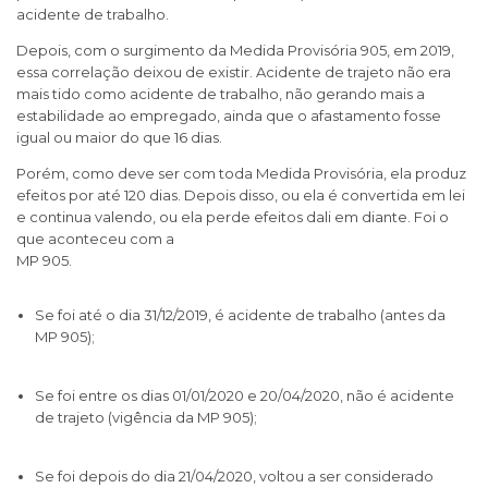
acidente de trabalho.
Depois, com o surgimento da Medida Provisória 905, em 2019,
essa correlação deixou de existir. Acidente de trajeto não era
mais tido como acidente de trabalho, não gerando mais a
estabilidade ao empregado, ainda que o afastamento fosse
igual ou maior do que 16 dias.
Porém, como deve ser com toda Medida Provisória, ela produz
efeitos por até 120 dias. Depois disso, ou ela é convertida em lei
e continua valendo, ou ela perde efeitos dali em diante. Foi o
que aconteceu com a
MP 905.
Se foi até o dia 31/12/2019, é acidente de trabalho (antes da
MP 905);
Se foi entre os dias 01/01/2020 e 20/04/2020, não é acidente
de trajeto (vigência da MP 905);
Se foi depois do dia 21/04/2020, voltou a ser considerado