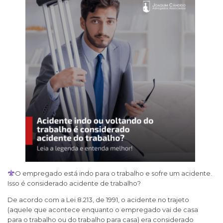
O empregado está indo para o trabalho e sofre um acidente.
Isso é considerado acidente de trabalho?
De acordo com a Lei 8.213, de 1991, o acidente no trajeto
(aquele que acontece enquanto o empregado vai de casa
para o trabalho ou do trabalho para casa) era considerado