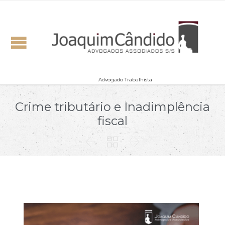
Advogado Trabalhista
Crime tributário e Inadimplência
fiscal


