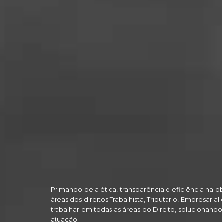
Primando pela ética, transparência e eficiência na o
áreas dos direitos Trabalhista, Tributário, Empresaria
trabalhar em todas as áreas do Direito, solucionan
atuação.