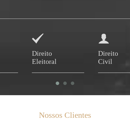


Direito
Direito
Eleitoral
Civil
______
_______________
_________
Nossos Clientes