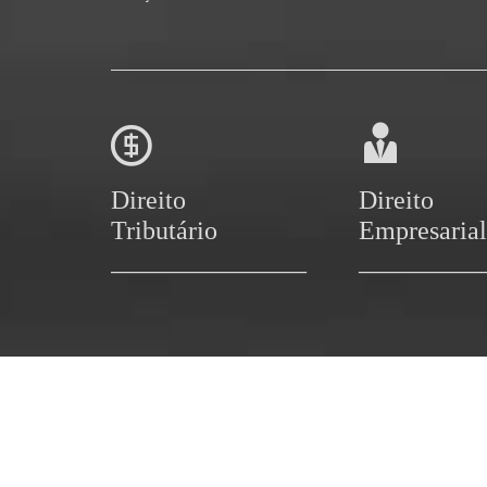


Direito
Direito
Tributário
Empresarial
_____
_______________
_________