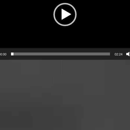
0:00
02:24