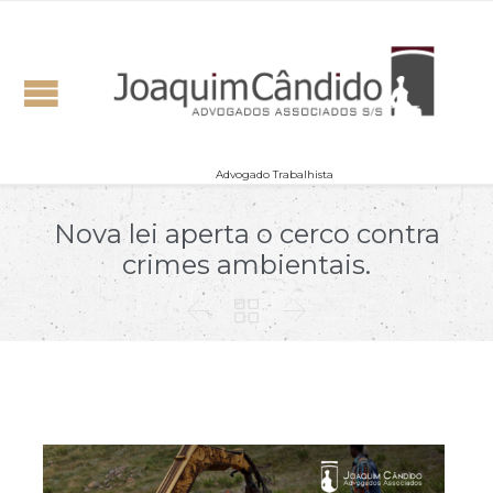
Advogado Trabalhista
Nova lei aperta o cerco contra
crimes ambientais.


