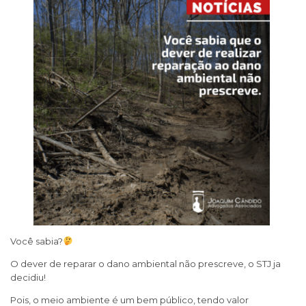
Você sabia?
O dever de reparar o dano ambiental não prescreve, o STJ ja
decidiu!
Pois, o meio ambiente é um bem público, tendo valor