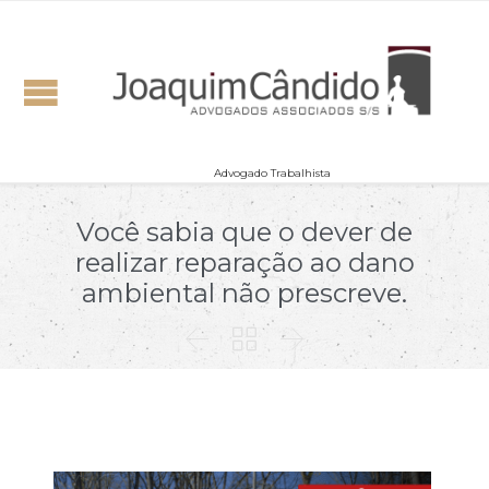
Advogado Trabalhista
Você sabia que o dever de
realizar reparação ao dano
ambiental não prescreve.


