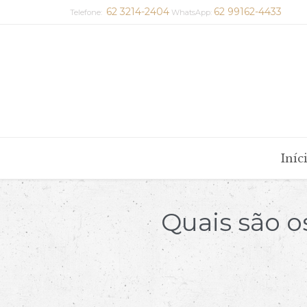
62 3214-2404
62 99162-4433
Telefone:
WhatsApp:
Iníc
Quais são o