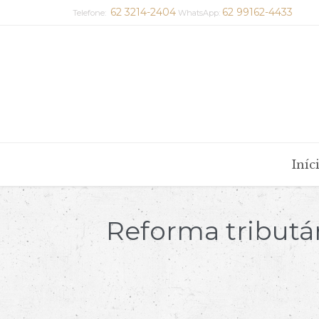
62 3214-2404
62 99162-4433
Telefone:
WhatsApp:
Iníc
Reforma tributá