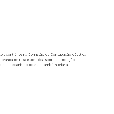
 seis contrários na Comissão de Constituição e Justiça
cobrança de taxa específica sobre a produção
m com o mecanismo possam também criar a