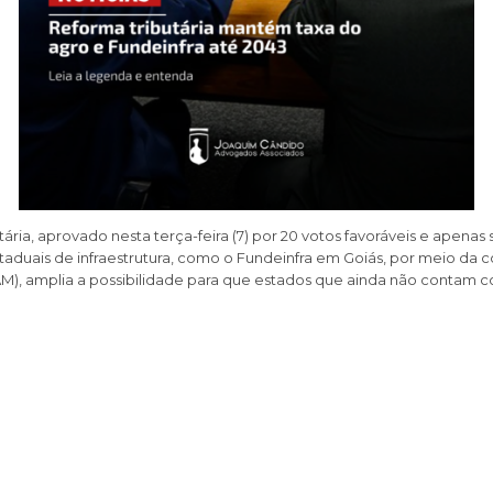
utária, aprovado nesta terça-feira (7) por 20 votos favoráveis e apenas
aduais de infraestrutura, como o Fundeinfra em Goiás, por meio da 
/AM), amplia a possibilidade para que estados que ainda não conta