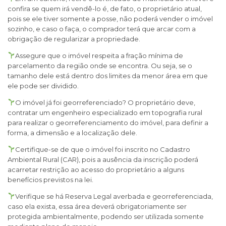
confira se quem irá vendê-lo é, de fato, o proprietário atual,
pois se ele tiver somente a posse, não poderá vender o imóvel
sozinho, e caso o faça, o comprador terá que arcar com a
obrigação de regularizar a propriedade.
Assegure que o imóvel respeita a fração mínima de
parcelamento da região onde se encontra. Ou seja, se o
tamanho dele está dentro dos limites da menor área em que
ele pode ser dividido.
O imóvel já foi georreferenciado? O proprietário deve,
contratar um engenheiro especializado em topografia rural
para realizar o georreferenciamento do imóvel, para definir a
forma, a dimensão e a localização dele.
Certifique-se de que o imóvel foi inscrito no Cadastro
Ambiental Rural (CAR), pois a ausência da inscrição poderá
acarretar restrição ao acesso do proprietário a alguns
benefícios previstos na lei.
Verifique se há Reserva Legal averbada e georreferenciada,
caso ela exista, essa área deverá obrigatoriamente ser
protegida ambientalmente, podendo ser utilizada somente