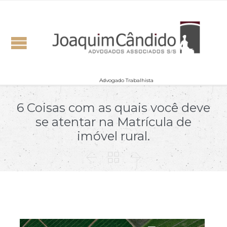
Advogado Trabalhista
6 Coisas com as quais você deve
se atentar na Matrícula de
imóvel rural.


