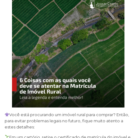
Você está procurando um imóvel rural para comprar? Então,
para evitar problemas legais no futuro, fique muito atento a
estes detalhes:
Em um cartório, retire o certificado de matrícula do imóvel e