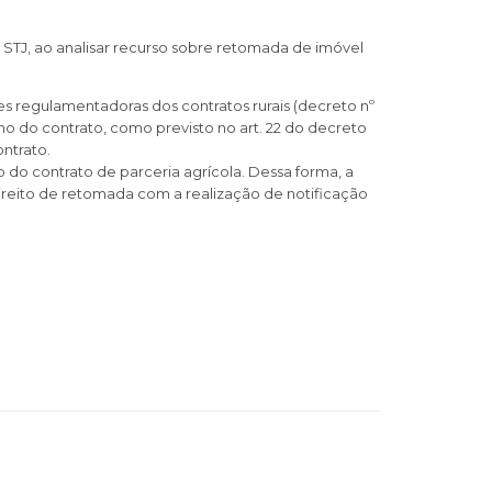
 STJ, ao analisar recurso sobre retomada de imóvel
es regulamentadoras dos contratos rurais (decreto nº
no do contrato, como previsto no art. 22 do decreto
ntrato.
o do contrato de parceria agrícola. Dessa forma, a
reito de retomada com a realização de notificação