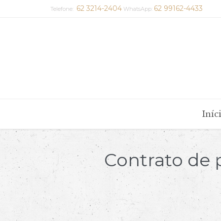
62 3214-2404
62 99162-4433
Telefone:
WhatsApp:
Iníc
Contrato de 