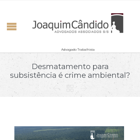
Advogado Trabalhista
Desmatamento para
subsistência é crime ambiental?


