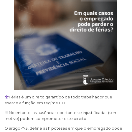
Férias é um direito garantido de todo trabalhador que
exerce a função em regime CLT
No entanto, as ausências constantes e injustificadas (sem
motivo) podem comprometer esse direito.
O artigo 473, define as hipóteses em que o empregado pode