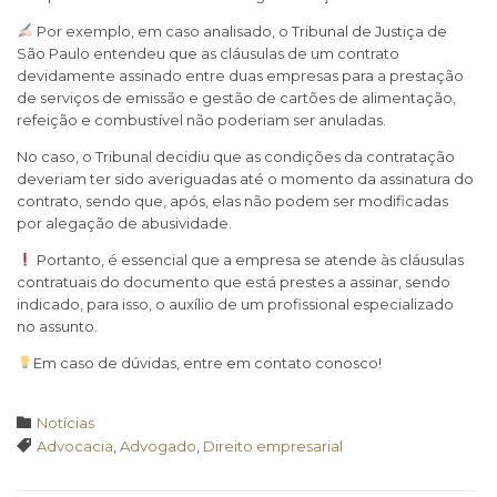
Por exemplo, em caso analisado, o Tribunal de Justiça de
São Paulo entendeu que as cláusulas de um contrato
devidamente assinado entre duas empresas para a prestação
de serviços de emissão e gestão de cartões de alimentação,
refeição e combustível não poderiam ser anuladas.
No caso, o Tribunal decidiu que as condições da contratação
deveriam ter sido averiguadas até o momento da assinatura do
contrato, sendo que, após, elas não podem ser modificadas
por alegação de abusividade.
Portanto, é essencial que a empresa se atende às cláusulas
contratuais do documento que está prestes a assinar, sendo
indicado, para isso, o auxílio de um profissional especializado
no assunto.
Em caso de dúvidas, entre em contato conosco!
Category

Notícias
Tags

Advocacia
,
Advogado
,
Direito empresarial