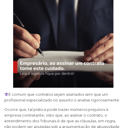
É comum que contratos sejam assinados sem que um
profissional especializado no assunto o analise rigorosamente.
Ocorre que, tal prática pode trazer inúmeros prejuízos à
empresa contratante, visto que, ao assinar o contrato, o
entendimento dos Tribunais é de que as cláusulas, em regra,
não podem ser anuladas sob a argumentação de abusividade.