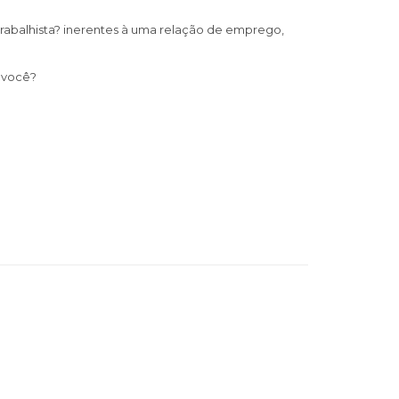
rabalhista? inerentes à uma relação de emprego,
m você?