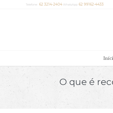
62 3214-2404
62 99162-4433
Telefone:
WhatsApp:
Iníc
O que é rec