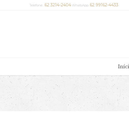
62 3214-2404
62 99162-4433
Telefone:
WhatsApp:
Iníc