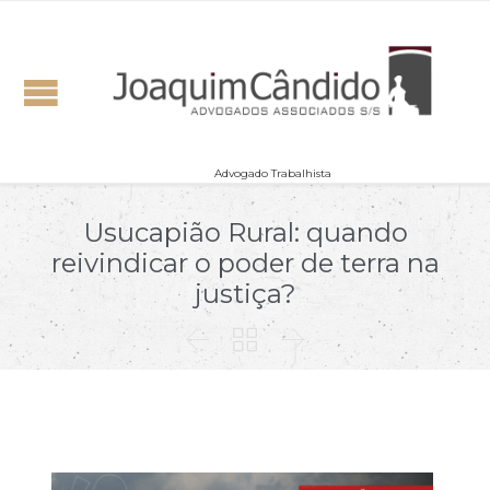
Advogado Trabalhista
Usucapião Rural: quando
reivindicar o poder de terra na
justiça?


