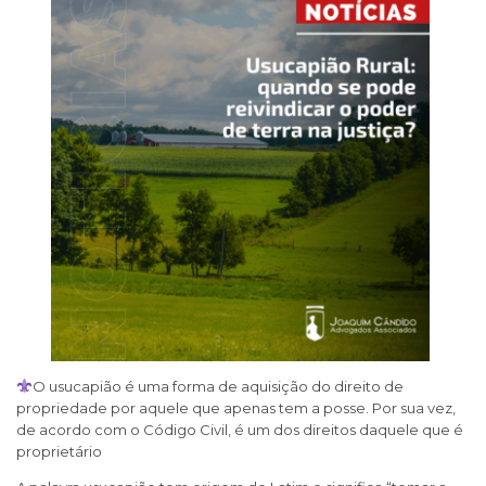
O usucapião é uma forma de aquisição do direito de
propriedade por aquele que apenas tem a posse. Por sua vez,
de acordo com o Código Civil, é um dos direitos daquele que é
proprietário