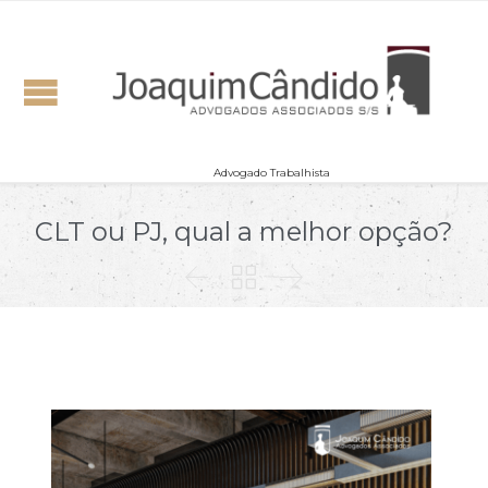
Advogado Trabalhista
CLT ou PJ, qual a melhor opção?


