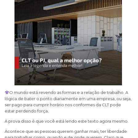
O mundo está revendo as formas e a relação de trabalho. A
lógica de bater o ponto diariamente em uma empresa, ou seja,
ser pago para cumprir horário nos conformes da CLT pode
estar perdendo força.
A prova disso é que você está lendo este texto agora mesmo.
Acontece que as pessoas querem ganhar mais, ter liberdade
para trabalhar como, quando e de onde querem. Claro que