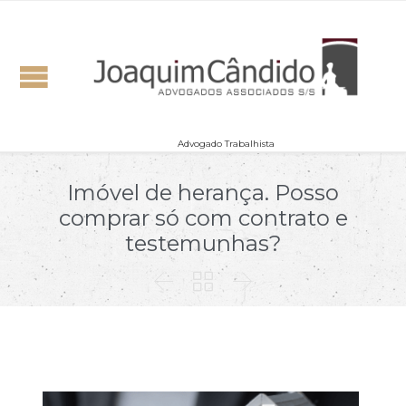
Advogado Trabalhista
Imóvel de herança. Posso
comprar só com contrato e
testemunhas?


