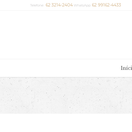
62 3214-2404
62 99162-4433
Telefone:
WhatsApp:
Iníc