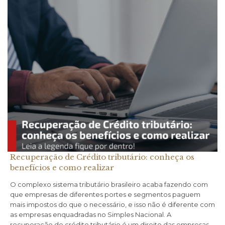
Recuperação de Crédito tributário: conheça os
benefícios e como realizar
O complexo sistema tributário brasileiro acaba fazendo com
que empresas de diferentes portes e segmentos paguem
mais impostos do que o necessário, e isso não é diferente com
as empresas enquadradas no Simples Nacional. A
recuperação de crédito tributário é um direito das empresas