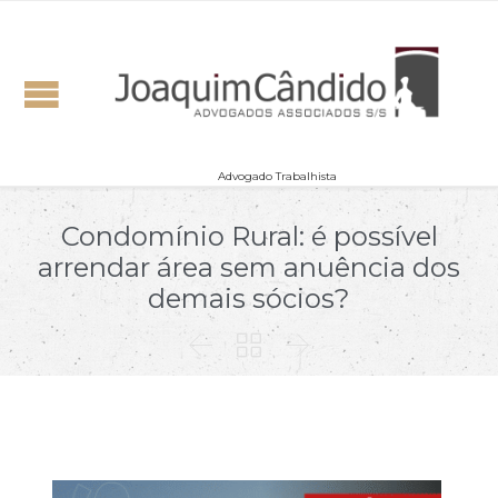
Advogado Trabalhista
Condomínio Rural: é possível
arrendar área sem anuência dos
demais sócios?


