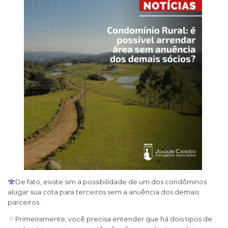
De fato, existe sim a possibilidade de um dos condôminos
alugar sua cota para terceiros sem a anuência dos demais
parceiros.
Primeiramente, você precisa entender que há dois tipos de