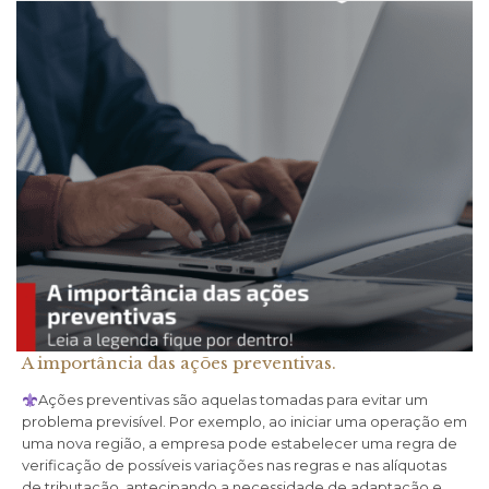
A importância das ações preventivas.
Ações preventivas são aquelas tomadas para evitar um
problema previsível. Por exemplo, ao iniciar uma operação em
uma nova região, a empresa pode estabelecer uma regra de
verificação de possíveis variações nas regras e nas alíquotas
de tributação, antecipando a necessidade de adaptação e