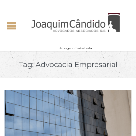
Advogado Trabalhista
Tag:
Advocacia Empresarial